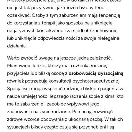
nie jest tak pozytywne, jak można byłoby tego
oczekiwać. Osoby z tym zaburzeniem mają tendencję
do korzystania z terapii jako sposobu na uniknięcie
negatywnych konsekwencji za niedbałe zachowanie
lub uniknięcie odpowiedzialności za swoje nielegalne
działania.
Warto zwrócić uwagę na jeszcze jedną zależność.
Mianowicie ludzie, którzy mają członka rodziny,
przyjaciela lub bliską osobę z
osobowością dyssocjalną
,
również potrzebują konsultacji psychoterapeutycznej.
Specjaliści mogą wspierać rodzinę i bliskich pacjenta w
nauce umiejętności lepszego radzenia sobie z kimś, kto
ma to zaburzenie i zapobiec wpływowi jego
zachowania na życie rodzinne. Pomagają rozwinąć
zdrowe wzorce obcowania z ukochaną osobą. W takich
sytuacjach bliscy często czują się przygnębieni i są