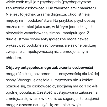
wiele osób myli je z psychopatią (psychopatyczne
zaburzenia osobowości) lub zaburzeniami charakteru.
Nie jest to jednak ta sama diagnoza, choć istnieją
między nimi podobieństwa. Na przykład psychopatię
można rozumieć jako stan, w którym jednostka jest
niezwykle wyrachowana, zimna i manipulująca. Z
drugiej strony osoby antyspołeczne mogą nawet
wykazywać podobne zachowania, ale są one bardziej
związane z impulsywnością niż z emocjonalnym
chłodem.
Objawy antyspołecznego zaburzenia osobowości
mogą różnić się poziomem i intensywnością dla każdej
osoby. Występują częściej u mężczyzn niż u kobiet.
Szacuje się, że osobowość dyssocjalną ma od 1 do 4%
ogólnej populacji. Częstość występowania zaburzenia
zmniejsza się wraz z wiekiem, co sugeruje, że pacjenci
mogą z czasem nauczyć się zmieniać swoje