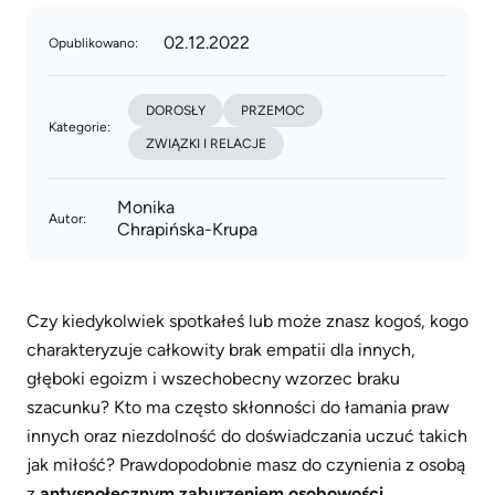
02.12.2022
Opublikowano:
DOROSŁY
PRZEMOC
Kategorie:
ZWIĄZKI I RELACJE
Monika
Autor:
Chrapińska-Krupa
Czy kiedykolwiek spotkałeś lub może znasz kogoś, kogo
charakteryzuje całkowity brak empatii dla innych,
głęboki egoizm i wszechobecny wzorzec braku
szacunku? Kto ma często skłonności do łamania praw
innych oraz niezdolność do doświadczania uczuć takich
jak miłość? Prawdopodobnie masz do czynienia z osobą
z
antyspołecznym zaburzeniem osobowości