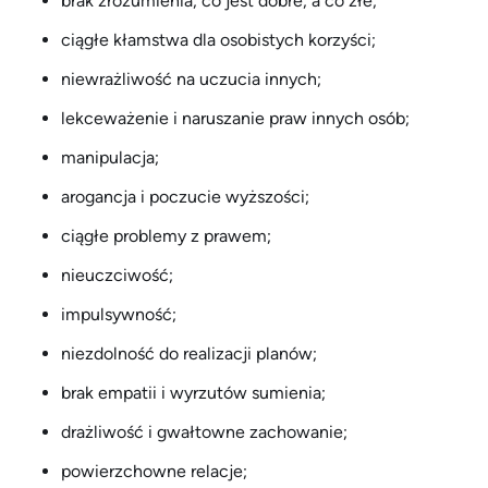
brak zrozumienia, co jest dobre, a co złe;
ciągłe kłamstwa dla osobistych korzyści;
niewrażliwość na uczucia innych;
lekceważenie i naruszanie praw innych osób;
manipulacja;
arogancja i poczucie wyższości;
ciągłe problemy z prawem;
nieuczciwość;
impulsywność;
niezdolność do realizacji planów;
brak empatii i wyrzutów sumienia;
drażliwość i gwałtowne zachowanie;
powierzchowne relacje;