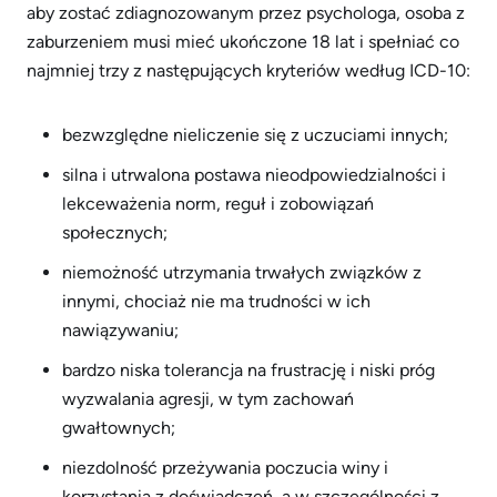
aby zostać zdiagnozowanym przez psychologa, osoba z
zaburzeniem musi mieć ukończone 18 lat i spełniać co
najmniej trzy z następujących kryteriów według ICD-10:
bezwzględne nieliczenie się z uczuciami innych;
silna i utrwalona postawa nieodpowiedzialności i
lekceważenia norm, reguł i zobowiązań
społecznych;
niemożność utrzymania trwałych związków z
innymi, chociaż nie ma trudności w ich
nawiązywaniu;
bardzo niska tolerancja na frustrację i niski próg
wyzwalania agresji, w tym zachowań
gwałtownych;
niezdolność przeżywania poczucia winy i
korzystania z doświadczeń, a w szczególności z