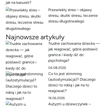
Przewlekły stres – objawy
stresu, skutki stresu, leczenie
stresu długotrwałego
Najnowsze artykuły
Trudne zachowania dziecka —
jak reagować, gdzie postawić
granice i kiedy iść do
psychologa?
04.08.2026
Co to jest stimming
(autostymulacja)? Dlaczego
dzieci to robią i jak na to
reagować?
16.06.2026
Autyzm u dziewczynek –