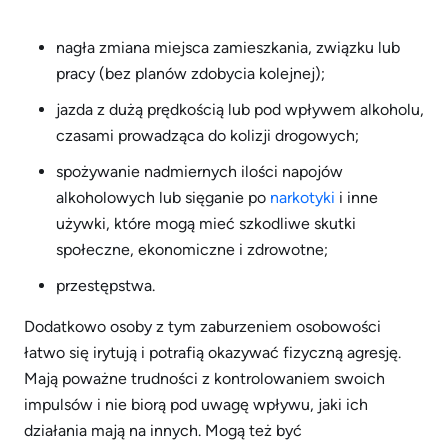
nagła zmiana miejsca zamieszkania, związku lub
pracy (bez planów zdobycia kolejnej);
jazda z dużą prędkością lub pod wpływem alkoholu,
czasami prowadząca do kolizji drogowych;
spożywanie nadmiernych ilości napojów
alkoholowych lub sięganie po
narkotyki
i inne
używki, które mogą mieć szkodliwe skutki
społeczne, ekonomiczne i zdrowotne;
przestępstwa.
Dodatkowo osoby z tym zaburzeniem osobowości
łatwo się irytują i potrafią okazywać fizyczną agresję.
Mają poważne trudności z kontrolowaniem swoich
impulsów i nie biorą pod uwagę wpływu, jaki ich
działania mają na innych. Mogą też być