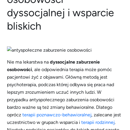
dyssocjalnej i wsparcie
bliskich
Nie ma lekarstwa na
dyssocjalne zaburzenie
osobowości
, ale odpowiednia terapia może pomóc
pacjentowi żyć z objawami. Główną metodą jest
psychoterapia, podczas której odbywa się praca nad
lepszym zrozumieniem uczuć innych ludzi. W
przypadku antyspołecznego zaburzenia osobowości
bardzo ważne są też zmiany behawioralne. Dlatego
oprócz
terapii poznawczo-behawioralnej
, zalecane jest
uczestnictwo w grupach wsparcia i
terapii rodzinnej
.
Niestety podejście pacjentów do takich metod często