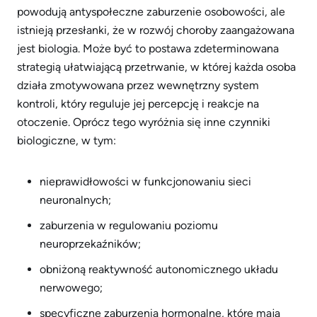
powodują antyspołeczne zaburzenie osobowości, ale
istnieją przesłanki, że w rozwój choroby zaangażowana
jest biologia. Może być to postawa zdeterminowana
strategią ułatwiającą przetrwanie, w której każda osoba
działa zmotywowana przez wewnętrzny system
kontroli, który reguluje jej percepcję i reakcje na
otoczenie. Oprócz tego wyróżnia się inne czynniki
biologiczne, w tym:
nieprawidłowości w funkcjonowaniu sieci
neuronalnych;
zaburzenia w regulowaniu poziomu
neuroprzekaźników;
obniżoną reaktywność autonomicznego układu
nerwowego;
specyficzne zaburzenia hormonalne, które mają