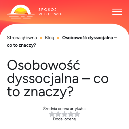
Otwó
Strona główna
Blog
Osobowość dyssocjalna –
co to znaczy?
Osobowość
dyssocjalna – co
to znaczy?
Średnia ocena artykułu:
Dodaj ocenę