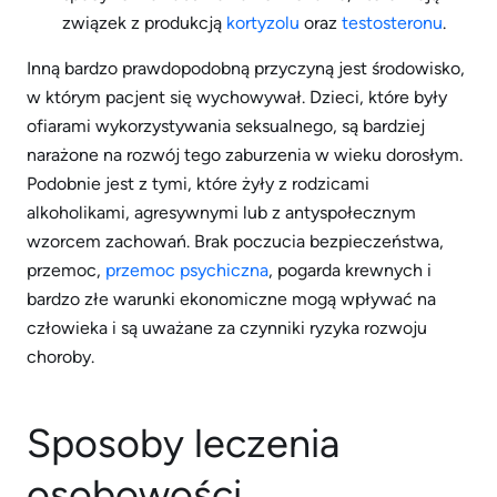
związek z produkcją
kortyzolu
oraz
testosteronu
.
Inną bardzo prawdopodobną przyczyną jest środowisko,
w którym pacjent się wychowywał. Dzieci, które były
ofiarami wykorzystywania seksualnego, są bardziej
narażone na rozwój tego zaburzenia w wieku dorosłym.
Podobnie jest z tymi, które żyły z rodzicami
alkoholikami, agresywnymi lub z antyspołecznym
wzorcem zachowań. Brak poczucia bezpieczeństwa,
przemoc,
przemoc psychiczna
, pogarda krewnych i
bardzo złe warunki ekonomiczne mogą wpływać na
człowieka i są uważane za czynniki ryzyka rozwoju
choroby.
Sposoby leczenia
osobowości