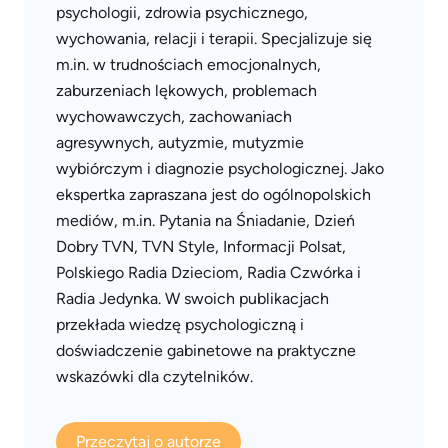
psychologii, zdrowia psychicznego,
wychowania, relacji i terapii. Specjalizuje się
m.in. w trudnościach emocjonalnych,
zaburzeniach lękowych, problemach
wychowawczych, zachowaniach
agresywnych, autyzmie, mutyzmie
wybiórczym i diagnozie psychologicznej. Jako
ekspertka zapraszana jest do ogólnopolskich
mediów, m.in. Pytania na Śniadanie, Dzień
Dobry TVN, TVN Style, Informacji Polsat,
Polskiego Radia Dzieciom, Radia Czwórka i
Radia Jedynka. W swoich publikacjach
przekłada wiedzę psychologiczną i
doświadczenie gabinetowe na praktyczne
wskazówki dla czytelników.
Przeczytaj o autorze