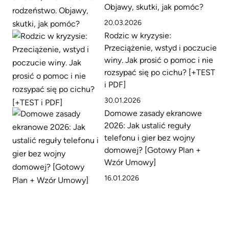
Objawy, skutki, jak pomóc?
20.03.2026
Rodzic w kryzysie:
Przeciążenie, wstyd i poczucie
winy. Jak prosić o pomoc i nie
rozsypać się po cichu? [+TEST
i PDF]
30.01.2026
Domowe zasady ekranowe
2026: Jak ustalić reguły
telefonu i gier bez wojny
domowej? [Gotowy Plan +
Wzór Umowy]
16.01.2026