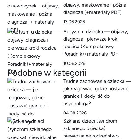
objawy, maskowanie i późna
diagnoza [+materiały PDF]
13.06.2026
Autyzm u dziecka — objawy,
diagnoza i pierwsze kroki
rodzica (Kompleksowy
Poradnik)+materiały PDF
10.06.2026
Podobne w kategorii
Trudne zachowania dziecka —
jak reagować, gdzie postawić
granice i kiedy iść do
psychologa?
04.08.2026
Szklane dzieci (syndrom
szklanego dziecka):
niewidzialne rodzeństwo.