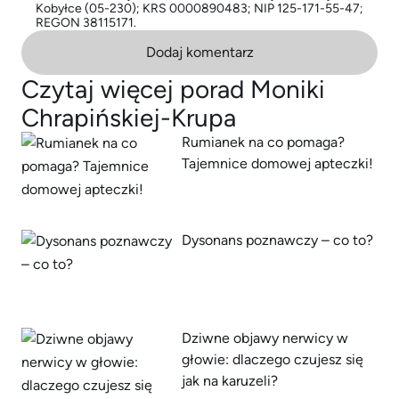
Kobyłce (05-230); KRS 0000890483; NIP 125-171-55-47;
REGON 38115171.
Dodaj komentarz
Czytaj więcej porad Moniki
Chrapińskiej-Krupa
Rumianek na co pomaga?
Tajemnice domowej apteczki!
Dysonans poznawczy – co to?
Dziwne objawy nerwicy w
głowie: dlaczego czujesz się
jak na karuzeli?