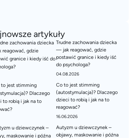
jnowsze artykuły
Trudne zachowania dziecka
— jak reagować, gdzie
postawić granice i kiedy iść
do psychologa?
04.08.2026
Co to jest stimming
(autostymulacja)? Dlaczego
dzieci to robią i jak na to
reagować?
16.06.2026
Autyzm u dziewczynek –
objawy, maskowanie i późna