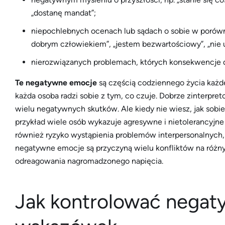
„dostanę mandat”;
niepochlebnych ocenach lub sądach o sobie w porówna
dobrym człowiekiem”, „jestem bezwartościowy”, „nie
nierozwiązanych problemach, których konsekwencje do
Te negatywne emocje
są częścią codziennego życia każdeg
każda osoba radzi sobie z tym, co czuje. Dobrze zinterpr
wielu negatywnych skutków. Ale kiedy nie wiesz, jak sobie
przykład wiele osób wykazuje agresywne i nietolerancyjn
również ryzyko wystąpienia problemów interpersonalnyc
negatywne emocje są przyczyną wielu konfliktów na różny
odreagowania nagromadzonego napięcia.
Jak kontrolować negat