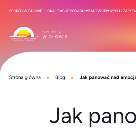
SPOKÓJ W GŁOWIE - LOKALIZACJE PORADNI
ZADZWOŃ
WYŚLIJ ZAPYTA
Strona główna
Blog
Jak panować nad emocj
Jak pan