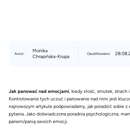
Monika
28.08.
Autor:
Opublikowano:
Chrapińska-Krupa
Jak panować nad emocjami
, kiedy złość, smutek, strach 
Kontrolowanie tych uczuć i panowanie nad nimi jest klu
najnowszym artykule podpowiadamy, jak poradzić sobie z 
pytania. Jako doświadczona poradnia psychologiczna, mam
panem/panią swoich emocji.