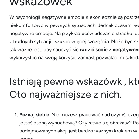
wskazówek
W psychologii negatywne emocje niekoniecznie są postrzeg
niekomfortowo w pewnych sytuacjach. Jednak czasami wart
negatywne emocje. Na przykład doświadczanie strachu lub
z trudnych sytuacji i szukać więcej szczęścia. Może być sz
tak ważne jest, aby nauczyć się
radzić sobie z negatywn
wykorzystać na swoją korzyść, zamiast pozwalać im szkodzi
Istnieją pewne wskazówki, k
Oto najważniejsze z nich.
Poznaj siebie
. Nie możesz pracować nad czymś, czego 
jesteś osobą wybuchową? Czy łatwo się obrażasz? R
podejmowanych akcji jest bardzo ważnym krokiem w 
emocji.