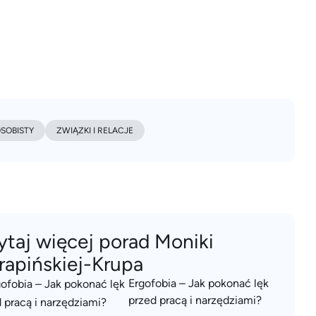
SOBISTY
ZWIĄZKI I RELACJE
ytaj więcej porad Moniki
rapińskiej-Krupa
Ergofobia – Jak pokonać lęk
przed pracą i narzędziami?