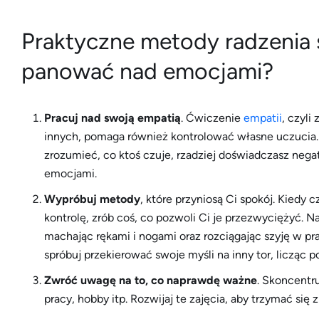
Praktyczne metody radzenia 
panować nad emocjami?
Pracuj nad swoją empatią
. Ćwiczenie
empatii
, czyl
innych, pomaga również kontrolować własne uczucia. Ki
zrozumieć, co ktoś czuje, rzadziej doświadczasz nega
emocjami.
Wypróbuj metody
, które przyniosą Ci spokój. Kiedy
kontrolę, zrób coś, co pozwoli Ci je przezwyciężyć. N
machając rękami i nogami oraz rozciągając szyję w pr
spróbuj przekierować swoje myśli na inny tor, licząc p
Zwróć uwagę na to, co naprawdę ważne
. Skoncentru
pracy, hobby itp. Rozwijaj te zajęcia, aby trzymać się