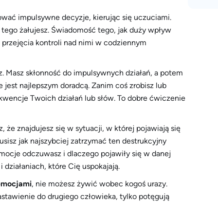
wać impulsywne decyzje, kierując się uczuciami.
j tego żałujesz. Świadomość tego, jak duży wpływ
przejęcia kontroli nad nimi w codziennym
sz. Masz skłonność do impulsywnych działań, a potem
 jest najlepszym doradcą. Zanim coś zrobisz lub
sekwencje Twoich działań lub słów. To dobre ćwiczenie
, że znajdujesz się w sytuacji, w której pojawiają się
usisz jak najszybciej zatrzymać ten destrukcyjny
 emocje odczuwasz i dlaczego pojawiły się w danej
działaniach, które Cię uspokajają.
 emocjami
, nie możesz żywić wobec kogoś urazy.
tawienie do drugiego człowieka, tylko potęgują