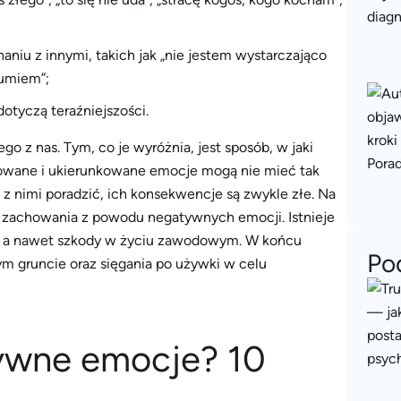
niu z innymi, takich jak „nie jestem wystarczająco
 umiem”;
tyczą teraźniejszości.
o z nas. Tym, co je wyróżnia, jest sposób, w jaki
etowane i ukierunkowane emocje mogą nie mieć tak
 z nimi poradzić, ich konsekwencje są zwykle złe. Na
e zachowania z powodu negatywnych emocji. Istnieje
h, a nawet szkody w życiu zawodowym. W końcu
Po
m gruncie oraz sięgania po używki w celu
ywne emocje? 10