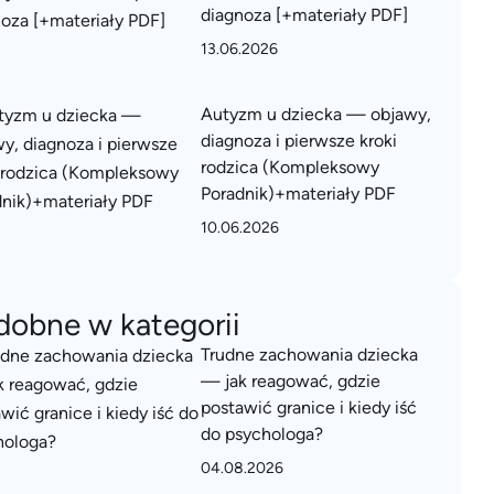
diagnoza [+materiały PDF]
13.06.2026
Autyzm u dziecka — objawy,
diagnoza i pierwsze kroki
rodzica (Kompleksowy
Poradnik)+materiały PDF
10.06.2026
dobne w kategorii
Trudne zachowania dziecka
— jak reagować, gdzie
postawić granice i kiedy iść
do psychologa?
04.08.2026