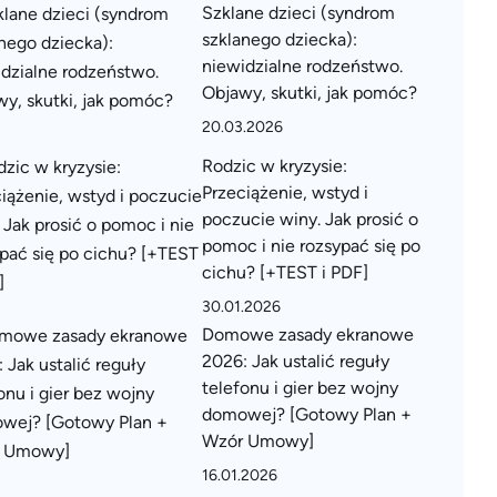
Szklane dzieci (syndrom
szklanego dziecka):
niewidzialne rodzeństwo.
Objawy, skutki, jak pomóc?
20.03.2026
Rodzic w kryzysie:
Przeciążenie, wstyd i
poczucie winy. Jak prosić o
pomoc i nie rozsypać się po
cichu? [+TEST i PDF]
30.01.2026
Domowe zasady ekranowe
2026: Jak ustalić reguły
telefonu i gier bez wojny
domowej? [Gotowy Plan +
Wzór Umowy]
16.01.2026