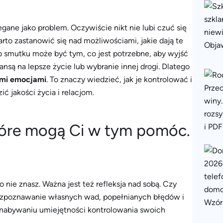
ane jako problem. Oczywiście nikt nie lubi czuć się
o zastanowić się nad możliwościami, jakie dają te
 smutku może być tym, co jest potrzebne, aby wyjść
ansą na lepsze życie lub wybranie innej drogi. Dlatego
ymi emocjami
. To znaczy wiedzieć, jak je kontrolować i
ć jakości życia i relacjom.
tóre mogą Ci w tym pomóc.
nie znasz. Ważna jest też refleksja nad sobą. Czy
ozpoznawanie własnych wad, popełnianych błędów i
nabywaniu umiejętności kontrolowania swoich