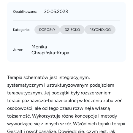
30.05.2023
Opublikowano:
Kategorie:
DOROSŁY
DZIECKO
PSYCHOLOG
Monika
Autor:
Chrapińska-Krupa
Terapia schematów jest integracyjnym,
systematycznym i ustrukturyzowanym podejściem
terapeutycznym. Jej początki były rozszerzeniem
terapii poznawczo-behawioralnej w leczeniu zaburzeń
osobowości, ale od tego czasu rozwinęła własną
tożsamość. Wykorzystuje różne koncepcje i metody
wywodzące się z innych szkół. Wśród nich tajniki terapii
Gestalt i psychoanalizę. Dowiedz się, czym jest, jak