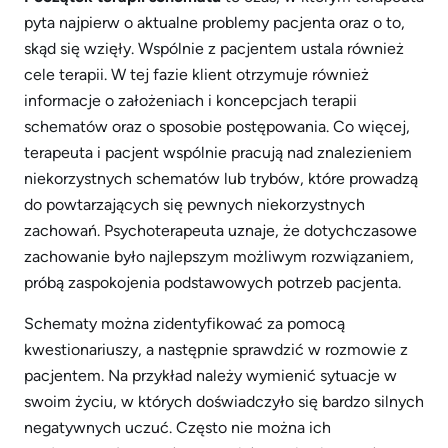
pyta najpierw o aktualne problemy pacjenta oraz o to,
skąd się wzięły. Wspólnie z pacjentem ustala również
cele terapii. W tej fazie klient otrzymuje również
informacje o założeniach i koncepcjach terapii
schematów oraz o sposobie postępowania. Co więcej,
terapeuta i pacjent wspólnie pracują nad znalezieniem
niekorzystnych schematów lub trybów, które prowadzą
do powtarzających się pewnych niekorzystnych
zachowań. Psychoterapeuta uznaje, że dotychczasowe
zachowanie było najlepszym możliwym rozwiązaniem,
próbą zaspokojenia podstawowych potrzeb pacjenta.
Schematy można zidentyfikować za pomocą
kwestionariuszy, a następnie sprawdzić w rozmowie z
pacjentem. Na przykład należy wymienić sytuacje w
swoim życiu, w których doświadczyło się bardzo silnych
negatywnych uczuć. Często nie można ich