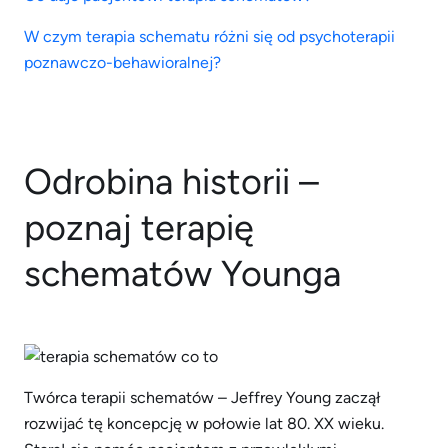
W czym terapia schematu różni się od psychoterapii
poznawczo-behawioralnej?
Odrobina historii –
poznaj terapię
schematów Younga
Twórca terapii schematów – Jeffrey Young zaczął
rozwijać tę koncepcję w połowie lat 80. XX wieku.