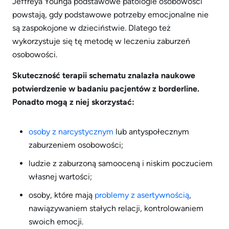
Jeffreya Younga podstawowe patologie osobowości
powstają, gdy podstawowe potrzeby emocjonalne nie
są zaspokojone w dzieciństwie. Dlatego też
wykorzystuje się tę metodę w leczeniu zaburzeń
osobowości.
Skuteczność terapii schematu znalazła naukowe
potwierdzenie w badaniu pacjentów z borderline.
Ponadto mogą z niej skorzystać:
osoby z narcystycznym
lub antyspołecznym
zaburzeniem osobowości;
ludzie z zaburzoną samooceną i niskim poczuciem
własnej wartości;
osoby, które mają
problemy z asertywnością
,
nawiązywaniem stałych relacji, kontrolowaniem
swoich emocji.