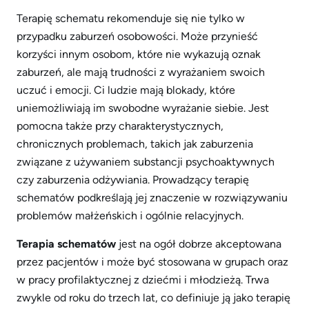
Terapię schematu rekomenduje się nie tylko w
przypadku zaburzeń osobowości. Może przynieść
korzyści innym osobom, które nie wykazują oznak
zaburzeń, ale mają trudności z wyrażaniem swoich
uczuć i emocji. Ci ludzie mają blokady, które
uniemożliwiają im swobodne wyrażanie siebie. Jest
pomocna także przy charakterystycznych,
chronicznych problemach, takich jak zaburzenia
związane z używaniem substancji psychoaktywnych
czy zaburzenia odżywiania. Prowadzący terapię
schematów podkreślają jej znaczenie w rozwiązywaniu
problemów małżeńskich i ogólnie relacyjnych.
Terapia schematów
jest na ogół dobrze akceptowana
przez pacjentów i może być stosowana w grupach oraz
w pracy profilaktycznej z dziećmi i młodzieżą. Trwa
zwykle od roku do trzech lat, co definiuje ją jako terapię