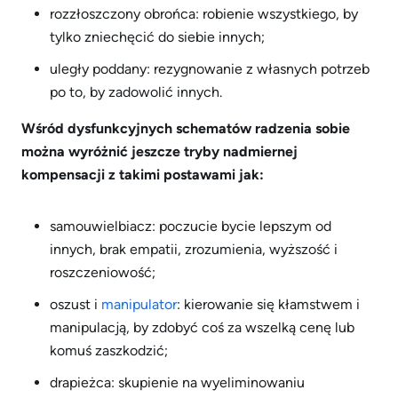
rozzłoszczony obrońca: robienie wszystkiego, by
tylko zniechęcić do siebie innych;
uległy poddany: rezygnowanie z własnych potrzeb
po to, by zadowolić innych.
Wśród dysfunkcyjnych schematów radzenia sobie
można wyróżnić jeszcze tryby nadmiernej
kompensacji z takimi postawami jak:
samouwielbiacz: poczucie bycie lepszym od
innych, brak empatii, zrozumienia, wyższość i
roszczeniowość;
oszust i
manipulator
: kierowanie się kłamstwem i
manipulacją, by zdobyć coś za wszelką cenę lub
komuś zaszkodzić;
drapieżca: skupienie na wyeliminowaniu