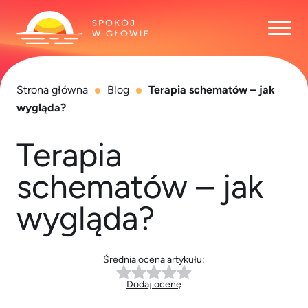
Otwó
Strona główna
Blog
Terapia schematów – jak
wygląda?
Terapia
schematów – jak
wygląda?
Średnia ocena artykułu:
Dodaj ocenę