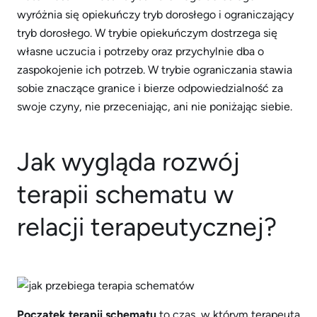
wyróżnia się opiekuńczy tryb dorosłego i ograniczający
tryb dorosłego. W trybie opiekuńczym dostrzega się
własne uczucia i potrzeby oraz przychylnie dba o
zaspokojenie ich potrzeb. W trybie ograniczania stawia
sobie znaczące granice i bierze odpowiedzialność za
swoje czyny, nie przeceniając, ani nie poniżając siebie.
Jak wygląda rozwój
terapii schematu w
relacji terapeutycznej?
Początek terapii schematu
to czas, w którym terapeuta