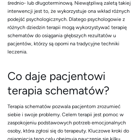
średnio- lub długoterminową. Niewątpliwą zaletą takiej
interwencji jest to, że wykorzystuje ona wkład różnych
podejść psychologicznych. Dlatego psychologowie z
różnych dziedzin terapii mogą wykorzystywać terapię
schematów do osiągania głębszych rezultatów u
pacjentów, którzy są oporni na tradycyjne techniki
leczenia.
Co daje pacjentowi
terapia schematów?
Terapia schematów pozwala pacjentom zrozumieć
siebie i swoje problemy. Celem terapii jest pomoc w
zaspokojeniu podstawowych potrzeb emocjonalnych
osoby, która zgłosi się do terapeuty. Kluczowe kroki do
osiągnięcia tego celu obejmują nauczenie się kilku