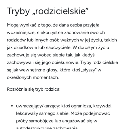
Tryby „rodzicielskie”
Mogą wynikać z tego, że dana osoba przyjęła
wcześniejsze, niekorzystne zachowanie swoich
rodziców lub innych osób ważnych w jej życiu, takich
jak dziadkowie lub nauczyciele. W dorosłym życiu
zachowuje się wobec siebie tak, jak kiedyś
zachowywali się jego opiekunowie. Tryby rodzicielskie
są jak wewnętrzne głosy, które ktoś „słyszy” w
określonych momentach.
Rozróżnia się tryb rodzica:
uwłaczający/karzący: ktoś ogranicza, krzywdzi,
lekceważy samego siebie. Może podejmować
próby samobójcze lub angażować się w
autodestrukcyjne zachowania;