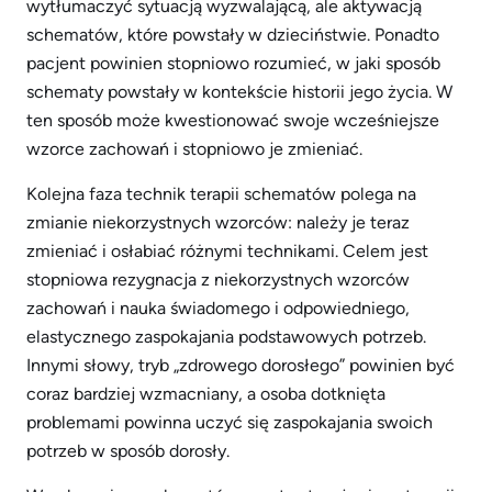
wytłumaczyć sytuacją wyzwalającą, ale aktywacją
schematów, które powstały w dzieciństwie. Ponadto
pacjent powinien stopniowo rozumieć, w jaki sposób
schematy powstały w kontekście historii jego życia. W
ten sposób może kwestionować swoje wcześniejsze
wzorce zachowań i stopniowo je zmieniać.
Kolejna faza technik terapii schematów polega na
zmianie niekorzystnych wzorców: należy je teraz
zmieniać i osłabiać różnymi technikami. Celem jest
stopniowa rezygnacja z niekorzystnych wzorców
zachowań i nauka świadomego i odpowiedniego,
elastycznego zaspokajania podstawowych potrzeb.
Innymi słowy, tryb „zdrowego dorosłego” powinien być
coraz bardziej wzmacniany, a osoba dotknięta
problemami powinna uczyć się zaspokajania swoich
potrzeb w sposób dorosły.