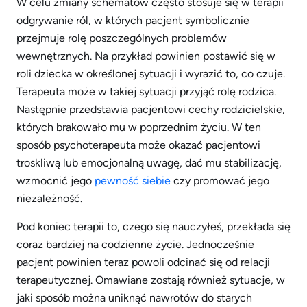
W celu zmiany schematów często stosuje się w terapii
odgrywanie ról, w których pacjent symbolicznie
przejmuje rolę poszczególnych problemów
wewnętrznych. Na przykład powinien postawić się w
roli dziecka w określonej sytuacji i wyrazić to, co czuje.
Terapeuta może w takiej sytuacji przyjąć rolę rodzica.
Następnie przedstawia pacjentowi cechy rodzicielskie,
których brakowało mu w poprzednim życiu. W ten
sposób psychoterapeuta może okazać pacjentowi
troskliwą lub emocjonalną uwagę, dać mu stabilizację,
wzmocnić jego
pewność siebie
czy promować jego
niezależność.
Pod koniec terapii to, czego się nauczyłeś, przekłada się
coraz bardziej na codzienne życie. Jednocześnie
pacjent powinien teraz powoli odcinać się od relacji
terapeutycznej. Omawiane zostają również sytuacje, w
jaki sposób można uniknąć nawrotów do starych