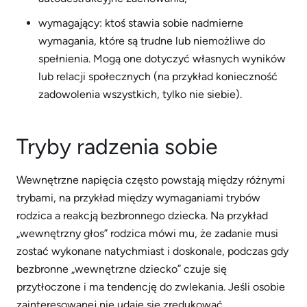
wymagający: ktoś stawia sobie nadmierne
wymagania, które są trudne lub niemożliwe do
spełnienia. Mogą one dotyczyć własnych wyników
lub relacji społecznych (na przykład konieczność
zadowolenia wszystkich, tylko nie siebie).
Tryby radzenia sobie
Wewnętrzne napięcia często powstają między różnymi
trybami, na przykład między wymaganiami trybów
rodzica a reakcją bezbronnego dziecka. Na przykład
„wewnętrzny głos” rodzica mówi mu, że zadanie musi
zostać wykonane natychmiast i doskonale, podczas gdy
bezbronne „wewnętrzne dziecko” czuje się
przytłoczone i ma tendencję do zwlekania. Jeśli osobie
zainteresowanej nie udaje się zredukować