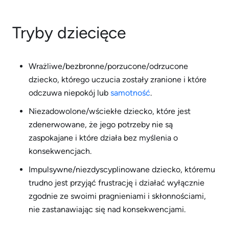
Tryby dziecięce
Wrażliwe/bezbronne/porzucone/odrzucone
dziecko, którego uczucia zostały zranione i które
odczuwa niepokój lub
samotność
.
Niezadowolone/wściekłe dziecko, które jest
zdenerwowane, że jego potrzeby nie są
zaspokajane i które działa bez myślenia o
konsekwencjach.
Impulsywne/niezdyscyplinowane dziecko, któremu
trudno jest przyjąć frustrację i działać wyłącznie
zgodnie ze swoimi pragnieniami i skłonnościami,
nie zastanawiając się nad konsekwencjami.