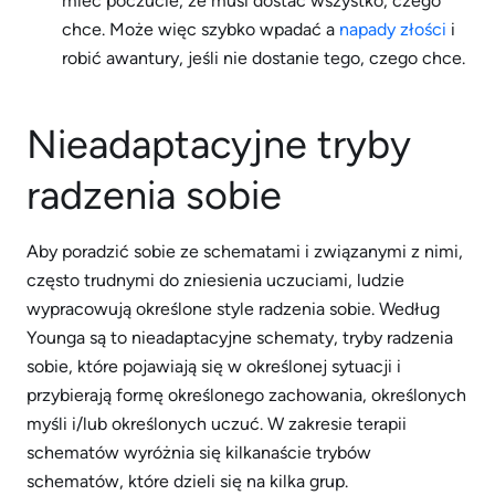
mieć poczucie, że musi dostać wszystko, czego
chce. Może więc szybko wpadać a
napady złości
i
robić awantury, jeśli nie dostanie tego, czego chce.
Nieadaptacyjne tryby
radzenia sobie
Aby poradzić sobie ze schematami i związanymi z nimi,
często trudnymi do zniesienia uczuciami, ludzie
wypracowują określone style radzenia sobie. Według
Younga są to nieadaptacyjne schematy, tryby radzenia
sobie, które pojawiają się w określonej sytuacji i
przybierają formę określonego zachowania, określonych
myśli i/lub określonych uczuć. W zakresie terapii
schematów wyróżnia się kilkanaście trybów
schematów, które dzieli się na kilka grup.