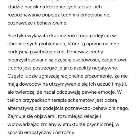
kładzie nacisk na korzenie tych uczuć i ich
rozpoznawanie poprzez techniki emocjonalne,
poznawcze i behawioralne.
Praktyka wykazała skuteczność tego podejścia w
chronicznych problemach, które są oporne na inne
podejścia psychologiczne. Ponieważ cechy
nieprzystosowane są częścią osobowości, pacjentowi
trudno jest postrzegać je jako aspekty negatywne.
Często ludzie zgłaszają racjonalne zrozumienie, że nie
mają dowodów na utrzymywanie się ich uczuć i myśli,
ale twierdzą, że nadal odczuwają pewne emocje. W
takich przypadkach terapia schematów jest dobrą
alternatywą dla podejścia poznawczo-behawioralnego.
Zajmuje się objawami, rozumiejąc relacje i
wprowadzając zmiany w strukturze psychicznej, w
sposób empatyczny i ostrożny.