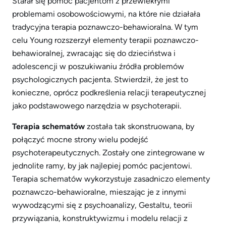
Starał się pomóc pacjentom z przewlekłymi
problemami osobowościowymi, na które nie działała
tradycyjna terapia poznawczo-behawioralna. W tym
celu Young rozszerzył elementy terapii poznawczo-
behawioralnej, zwracając się do dzieciństwa i
adolescencji w poszukiwaniu źródła problemów
psychologicznych pacjenta. Stwierdził, że jest to
konieczne, oprócz podkreślenia relacji terapeutycznej
jako podstawowego narzędzia w psychoterapii.
Terapia schematów
została tak skonstruowana, by
połączyć mocne strony wielu podejść
psychoterapeutycznych. Zostały one zintegrowane w
jednolite ramy, by jak najlepiej pomóc pacjentowi.
Terapia schematów wykorzystuje zasadniczo elementy
poznawczo-behawioralne, mieszając je z innymi
wywodzącymi się z psychoanalizy, Gestaltu, teorii
przywiązania, konstruktywizmu i modelu relacji z