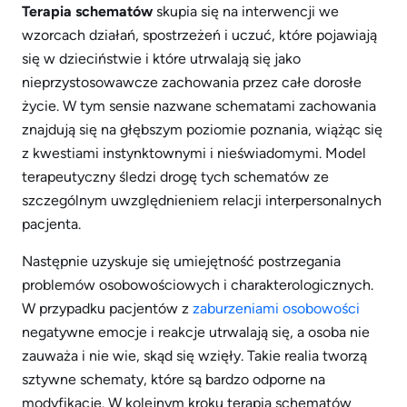
Terapia schematów
skupia się na interwencji we
wzorcach działań, spostrzeżeń i uczuć, które pojawiają
się w dzieciństwie i które utrwalają się jako
nieprzystosowawcze zachowania przez całe dorosłe
życie. W tym sensie nazwane schematami zachowania
znajdują się na głębszym poziomie poznania, wiążąc się
z kwestiami instynktownymi i nieświadomymi. Model
terapeutyczny śledzi drogę tych schematów ze
szczególnym uwzględnieniem relacji interpersonalnych
pacjenta.
Następnie uzyskuje się umiejętność postrzegania
problemów osobowościowych i charakterologicznych.
W przypadku pacjentów z
zaburzeniami osobowości
negatywne emocje i reakcje utrwalają się, a osoba nie
zauważa i nie wie, skąd się wzięły. Takie realia tworzą
sztywne schematy, które są bardzo odporne na
modyfikacje. W kolejnym kroku terapia schematów