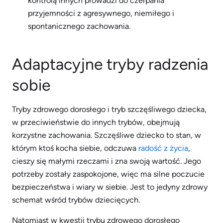
kontrolą innych prowadzi do czerpania
przyjemności z agresywnego, niemiłego i
spontanicznego zachowania.
Adaptacyjne tryby radzenia
sobie
Tryby zdrowego dorosłego i tryb szczęśliwego dziecka,
w przeciwieństwie do innych trybów, obejmują
korzystne zachowania. Szczęśliwe dziecko to stan, w
którym ktoś kocha siebie, odczuwa
radość z życia
,
cieszy się małymi rzeczami i zna swoją wartość. Jego
potrzeby zostały zaspokojone, więc ma silne poczucie
bezpieczeństwa i wiary w siebie. Jest to jedyny zdrowy
schemat wśród trybów dziecięcych.
Natomiast w kwestii trybu zdrowego dorosłego